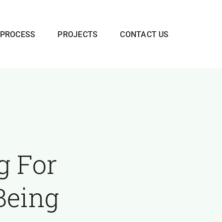
 PROCESS
PROJECTS
CONTACT US
g For
Being