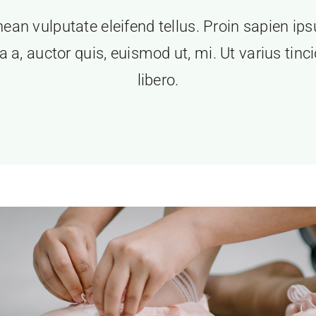
ean vulputate eleifend tellus. Proin sapien ip
a a, auctor quis, euismod ut, mi. Ut varius tinc
libero.