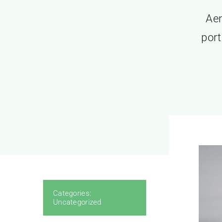
Aen
port
Categories:
Uncategorized