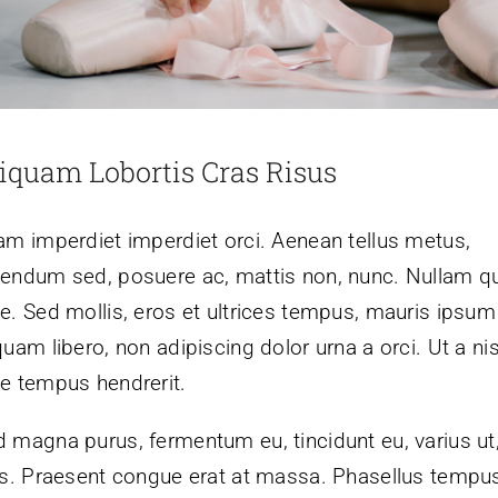
iquam Lobortis Cras Risus
am imperdiet imperdiet orci. Aenean tellus metus,
bendum sed, posuere ac, mattis non, nunc. Nullam q
e. Sed mollis, eros et ultrices tempus, mauris ipsum
quam libero, non adipiscing dolor urna a orci. Ut a nis
e tempus hendrerit.
 magna purus, fermentum eu, tincidunt eu, varius ut
is. Praesent congue erat at massa. Phasellus tempu