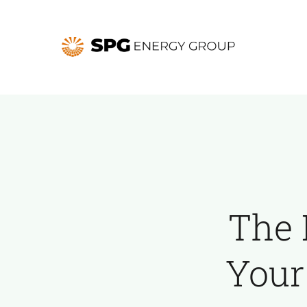
Skip
to
content
The 
Your