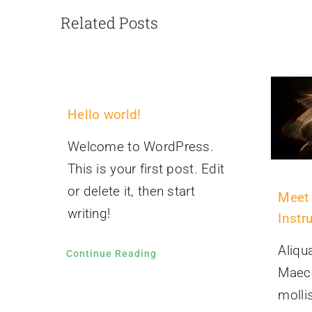
Related Posts
Hello world!
Welcome to WordPress.
This is your first post. Edit
or delete it, then start
Meet
writing!
Instr
Aliqu
Continue Reading
Maec
molli