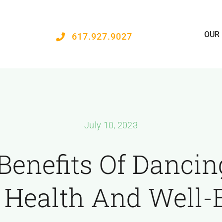
OUR
617.927.9027
July 10, 2023
Benefits Of Dancin
 Health And Well-