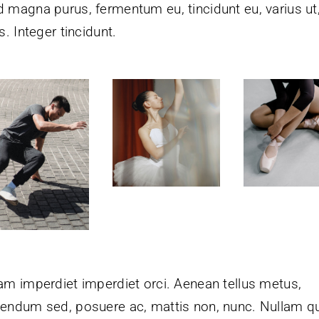
 magna purus, fermentum eu, tincidunt eu, varius ut
is. Integer tincidunt.
am imperdiet imperdiet orci. Aenean tellus metus,
bendum sed, posuere ac, mattis non, nunc. Nullam q