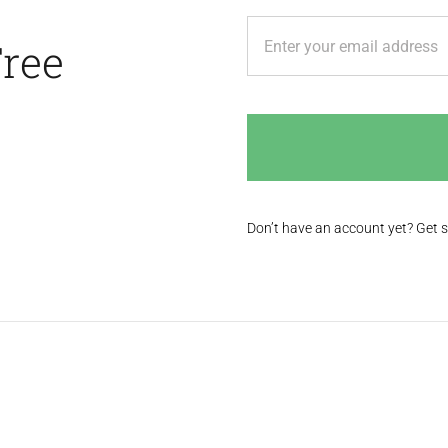
Free
Don’t have an account yet? Get 