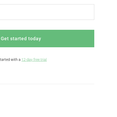
Get started today
started with a
12-day free trial