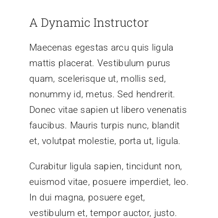
A Dynamic Instructor
Maecenas egestas arcu quis ligula
mattis placerat. Vestibulum purus
quam, scelerisque ut, mollis sed,
nonummy id, metus. Sed hendrerit.
Donec vitae sapien ut libero venenatis
faucibus. Mauris turpis nunc, blandit
et, volutpat molestie, porta ut, ligula.
Curabitur ligula sapien, tincidunt non,
euismod vitae, posuere imperdiet, leo.
In dui magna, posuere eget,
vestibulum et, tempor auctor, justo.