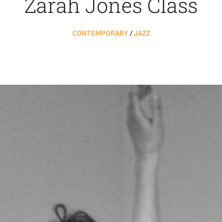
Zarah Jones Class
CONTEMPORARY
/
JAZZ